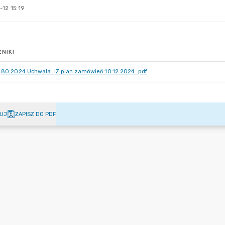
12 15:19
NIKI
80.2024 Uchwala. IZ plan zamówień.10.12.2024..pdf
UJ
ZAPISZ DO PDF