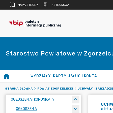
MAPA STRONY
INSTRUKCJA
biuletyn
informacji publicznej
Starostwo Powiatowe w Zgorzelc
WYDZIAŁY, KARTY USŁUG I KONTA
STRONA GŁÓWNA
POWIAT ZGORZELECKI
UCHWAŁY I ZARZĄDZE
OGŁOSZENIA I KOMUNIKATY
UCHW
aktua
OGŁOSZENIA