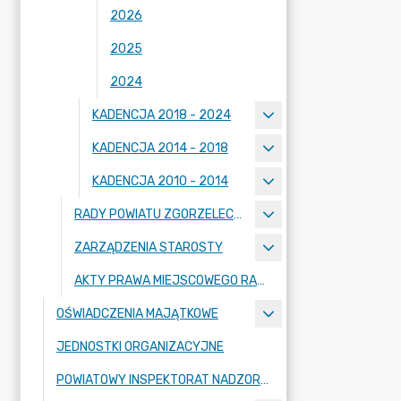
2026
2025
2024
KADENCJA 2018 - 2024
KADENCJA 2014 - 2018
KADENCJA 2010 - 2014
RADY POWIATU ZGORZELECKIEGO
ZARZĄDZENIA STAROSTY
AKTY PRAWA MIEJSCOWEGO RADY POWIATU ZGORZELECKIEGO
OŚWIADCZENIA MAJĄTKOWE
JEDNOSTKI ORGANIZACYJNE
POWIATOWY INSPEKTORAT NADZORU BUDOWLANEGO