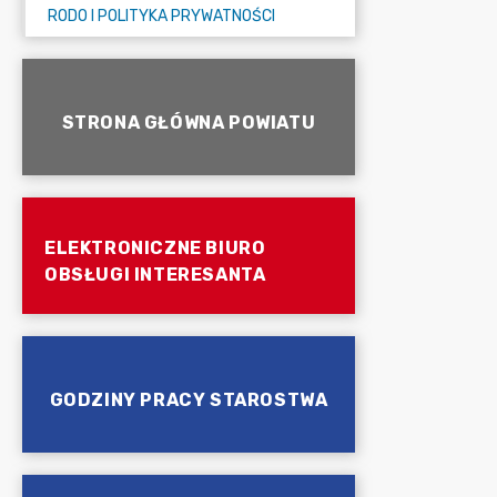
RODO I POLITYKA PRYWATNOŚCI
STRONA GŁÓWNA POWIATU
ELEKTRONICZNE BIURO
OBSŁUGI INTERESANTA
GODZINY PRACY STAROSTWA