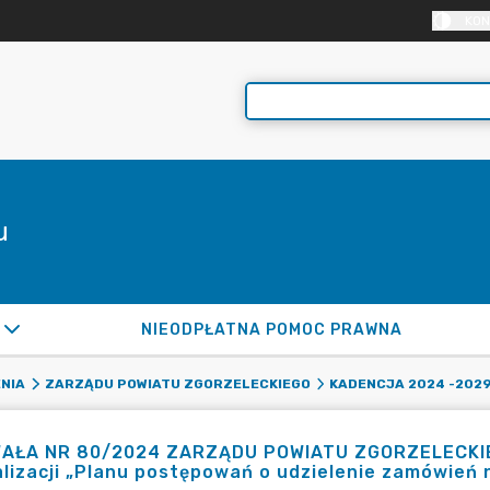
KON
u
NIEODPŁATNA POMOC PRAWNA
NIA
ZARZĄDU POWIATU ZGORZELECKIEGO
KADENCJA 2024 -202
AŁA NR 80/2024 ZARZĄDU POWIATU ZGORZELECKIEGO 
lizacji „Planu postępowań o udzielenie zamówień 