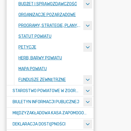
BUDŻET I SPRAWOZDAWCZOŚĆ
ORGANIZACJE POZARZĄDOWE
PROGRAMY, STRATEGIE, PLANY, RAPORTY
STATUT POWIATU
PETYCJE
HERB, BARWY POWIATU
MAPA POWIATU
FUNDUSZE ZEWNĘTRZNE
STAROSTWO POWIATOWE W ZGORZELCU
BIULETYN INFORMACJI PUBLICZNEJ
MIĘDZYZAKŁADOWA KASA ZAPOMOGOWO-POŻYCZKOWA
DEKLARACJA DOSTĘPNOŚCI