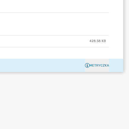
428.58 KB
METRYCZKA