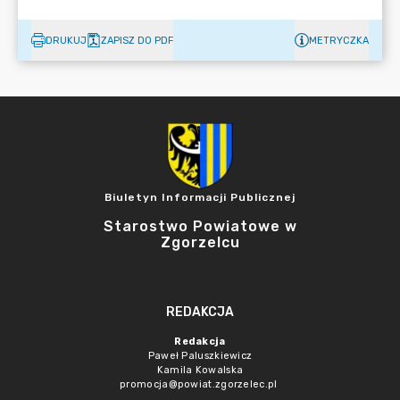
DRUKUJ
ZAPISZ DO PDF
METRYCZKA
Biuletyn Informacji Publicznej
Starostwo Powiatowe w
Zgorzelcu
REDAKCJA
Redakcja
Paweł Paluszkiewicz
Kamila Kowalska
promocja@powiat.zgorzelec.pl