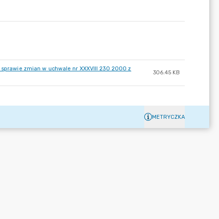
w sprawie zmian w uchwale nr XXXVIII 230 2000 z
306.45 KB
METRYCZKA