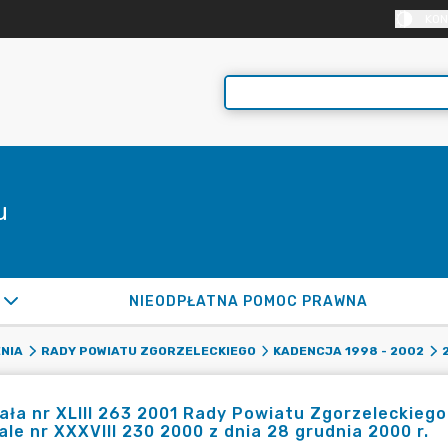
KON
u
NIEODPŁATNA POMOC PRAWNA
NIA
RADY POWIATU ZGORZELECKIEGO
KADENCJA 1998 - 2002
ła nr XLIII 263 2001 Rady Powiatu Zgorzeleckiego 
le nr XXXVIII 230 2000 z dnia 28 grudnia 2000 r.