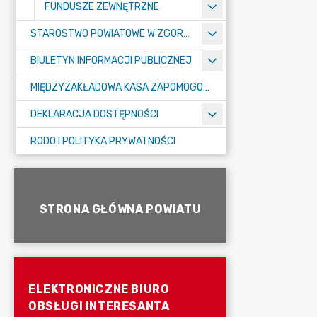
FUNDUSZE ZEWNĘTRZNE
STAROSTWO POWIATOWE W ZGORZELCU
BIULETYN INFORMACJI PUBLICZNEJ
MIĘDZYZAKŁADOWA KASA ZAPOMOGOWO-POŻYCZKOWA
DEKLARACJA DOSTĘPNOŚCI
RODO I POLITYKA PRYWATNOŚCI
STRONA GŁÓWNA POWIATU
ELEKTRONICZNE BIURO
OBSŁUGI INTERESANTA