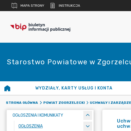
MAPA STRONY
INSTRUKCJA
biuletyn
informacji publicznej
Starostwo Powiatowe w Zgorzelc
WYDZIAŁY, KARTY USŁUG I KONTA
STRONA GŁÓWNA
POWIAT ZGORZELECKI
UCHWAŁY I ZARZĄDZE
OGŁOSZENIA I KOMUNIKATY
Uchwa
uchwa
OGŁOSZENIA