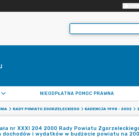
KON
u
NIEODPŁATNA POMOC PRAWNA
NIA
RADY POWIATU ZGORZELECKIEGO
KADENCJA 1998 - 2002
ła nr XXXI 204 2000 Rady Powiatu Zgorzeleckiego
n dochodów i wydatków w budżecie powiatu na 200