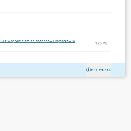
00 r. w sprawie zmian dochodów i wydatków w
1.78 MB
METRYCZKA