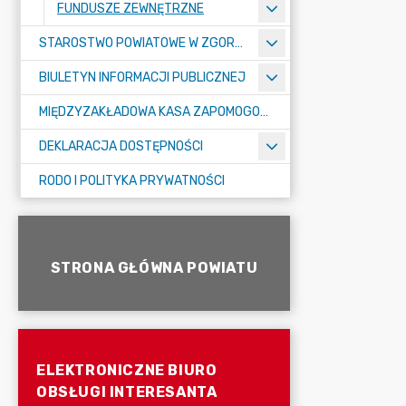
FUNDUSZE ZEWNĘTRZNE
STAROSTWO POWIATOWE W ZGORZELCU
BIULETYN INFORMACJI PUBLICZNEJ
MIĘDZYZAKŁADOWA KASA ZAPOMOGOWO-POŻYCZKOWA
DEKLARACJA DOSTĘPNOŚCI
RODO I POLITYKA PRYWATNOŚCI
STRONA GŁÓWNA POWIATU
ELEKTRONICZNE BIURO
OBSŁUGI INTERESANTA