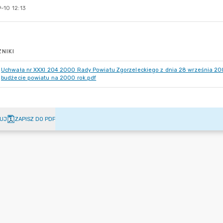
-10 12:13
NIKI
Uchwała nr XXXI 204 2000 Rady Powiatu Zgorzeleckiego z dnia 28 września 20
budżecie powiatu na 2000 rok.pdf
UJ
ZAPISZ DO PDF