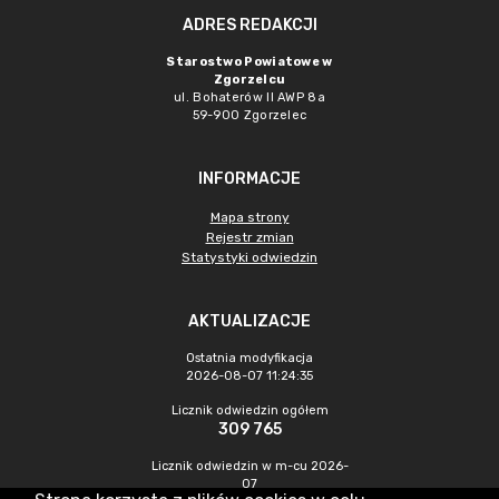
ADRES REDAKCJI
Starostwo Powiatowe w
Zgorzelcu
ul. Bohaterów II AWP 8a
59-900 Zgorzelec
INFORMACJE
Mapa strony
Rejestr zmian
Statystyki odwiedzin
AKTUALIZACJE
Ostatnia modyfikacja
2026-08-07 11:24:35
Licznik odwiedzin ogółem
309 765
Licznik odwiedzin w m-cu 2026-
07