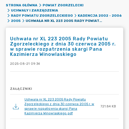
STRONA GŁÓWNA
POWIAT ZGORZELECKI
UCHWAŁY I ZARZĄDZENIA
RADY POWIATU ZGORZELECKIEGO
KADENCJA 2002 - 2006
UCHWAŁA NR XL 223 2005 RADY POWIATU ZGORZELECKIEGO Z DNIA 30 CZERWCA 2005 R. W SPRAWIE ROZPATRZENIA SKARGI PANA KAZIMIERZA WINOWLASKIEGO
2005
Uchwała nr XL 223 2005 Rady Powiatu
Zgorzeleckiego z dnia 30 czerwca 2005 r.
w sprawie rozpatrzenia skargi Pana
Kazimierza Winowlaskiego
2025-08-21 09:34
ZAŁĄCZNIKI
Uchwała nr XL 223 2005 Rady Powiatu
Zgorzeleckiego z dnia 30 czerwca 2005 r. w
721.84 KB
sprawie rozpatrzenia skargi Pana
Kazimierza Winowlaskiego.pdf