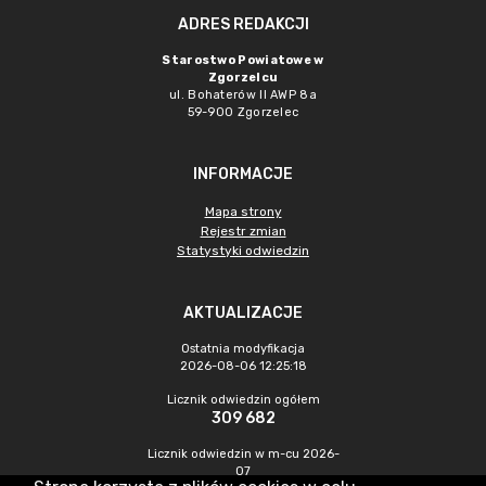
ADRES REDAKCJI
Starostwo Powiatowe w
Zgorzelcu
ul. Bohaterów II AWP 8a
59-900 Zgorzelec
INFORMACJE
Mapa strony
Rejestr zmian
Statystyki odwiedzin
AKTUALIZACJE
Ostatnia modyfikacja
2026-08-06 12:25:18
Licznik odwiedzin ogółem
309 682
Licznik odwiedzin w m-cu 2026-
07