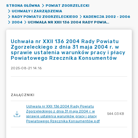
STRONA GŁÓWNA
POWIAT ZGORZELECKI
UCHWAŁY I ZARZĄDZENIA
RADY POWIATU ZGORZELECKIEGO
KADENCJA 2002 - 2006
UCHWAŁA NR XXII 136 2004 RADY POWIATU ZGORZELECKIEGO Z DNIA 31 MAJA 2004 R. W SPRAWIE USTALENIA WARUNKÓW PRACY I PŁACY POWIATOWEGO RZECZNIKA KONSUMENTÓW
2004
Uchwała nr XXII 136 2004 Rady Powiatu
Zgorzeleckiego z dnia 31 maja 2004 r. w
sprawie ustalenia warunków pracy i płacy
Powiatowego Rzecznika Konsumentów
2025-08-21 14:16
ZAŁĄCZNIKI
Uchwała nr XXII 136 2004 Rady Powiatu
Zgorzeleckiego z dnia 31 maja 2004 r. w
544.03 KB
sprawie ustalenia warunków pracy i płacy
Powiatowego Rzecznika Konsumentów.pdf