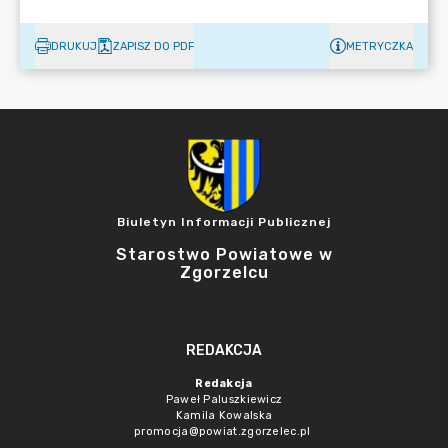
DRUKUJ
ZAPISZ DO PDF
METRYCZKA
Biuletyn Informacji Publicznej
Starostwo Powiatowe w
Zgorzelcu
REDAKCJA
Redakcja
Paweł Paluszkiewicz
Kamila Kowalska
promocja@powiat.zgorzelec.pl