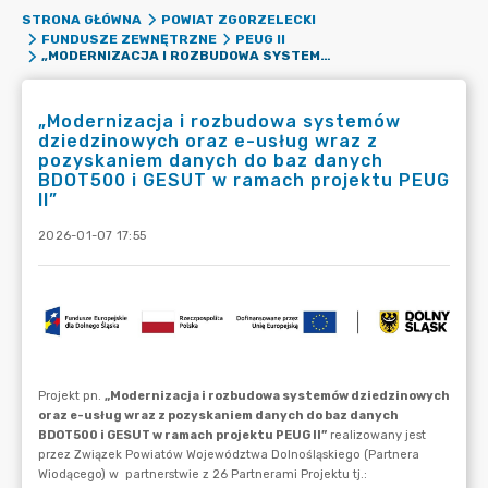
STRONA GŁÓWNA
POWIAT ZGORZELECKI
FUNDUSZE ZEWNĘTRZNE
PEUG II
„MODERNIZACJA I ROZBUDOWA SYSTEMÓW DZIEDZINOWYCH ORAZ E-USŁUG WRAZ Z POZYSKANIEM DANYCH DO BAZ DANYCH BDOT500 I GESUT W RAMACH PROJEKTU PEUG II”
„Modernizacja i rozbudowa systemów
dziedzinowych oraz e-usług wraz z
pozyskaniem danych do baz danych
BDOT500 i GESUT w ramach projektu PEUG
II”
2026-01-07 17:55