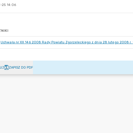
-25 14:06
NIKI
Uchwała nr XX 146 2008 Rady Powiatu Zgorzeleckiego z dnia 28 lutego 2008 r.
UJ
ZAPISZ DO PDF