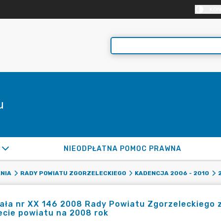
KON
u
NIEODPŁATNA POMOC PRAWNA
NIA
RADY POWIATU ZGORZELECKIEGO
KADENCJA 2006 - 2010
ła nr XX 146 2008 Rady Powiatu Zgorzeleckiego z 
cie powiatu na 2008 rok