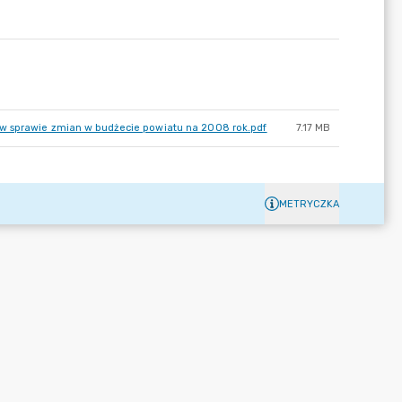
 w sprawie zmian w budżecie powiatu na 2008 rok.pdf
7.17 MB
METRYCZKA