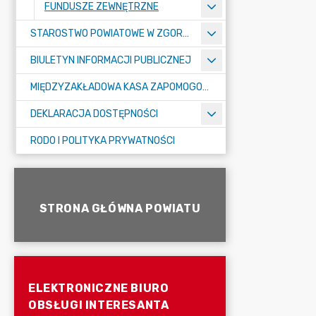
FUNDUSZE ZEWNĘTRZNE
STAROSTWO POWIATOWE W ZGORZELCU
BIULETYN INFORMACJI PUBLICZNEJ
MIĘDZYZAKŁADOWA KASA ZAPOMOGOWO-POŻYCZKOWA
DEKLARACJA DOSTĘPNOŚCI
RODO I POLITYKA PRYWATNOŚCI
STRONA GŁÓWNA POWIATU
ELEKTRONICZNE BIURO
OBSŁUGI INTERESANTA