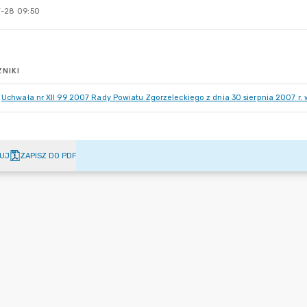
-28 09:50
NIKI
Uchwała nr XII 99 2007 Rady Powiatu Zgorzeleckiego z dnia 30 sierpnia 2007 r.
UJ
ZAPISZ DO PDF