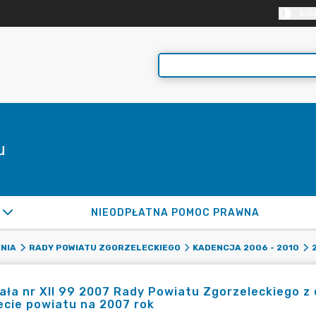
KON
u
NIEODPŁATNA POMOC PRAWNA
NIA
RADY POWIATU ZGORZELECKIEGO
KADENCJA 2006 - 2010
ła nr XII 99 2007 Rady Powiatu Zgorzeleckiego z d
cie powiatu na 2007 rok