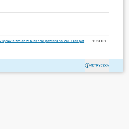
 w sprawie zmian w budżecie powiatu na 2007 rok.pdf
11.24 MB
METRYCZKA