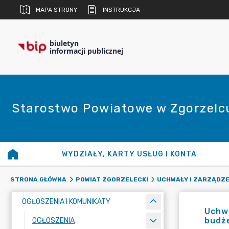
MAPA STRONY
INSTRUKCJA
biuletyn
informacji publicznej
Starostwo Powiatowe w Zgorzelc
WYDZIAŁY, KARTY USŁUG I KONTA
STRONA GŁÓWNA
POWIAT ZGORZELECKI
UCHWAŁY I ZARZĄDZE
OGŁOSZENIA I KOMUNIKATY
Uchwa
budże
OGŁOSZENIA