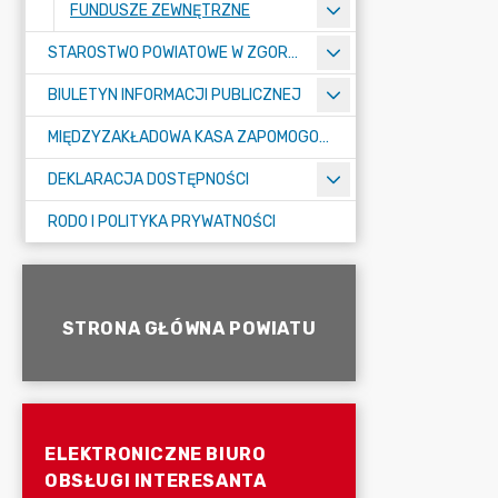
FUNDUSZE ZEWNĘTRZNE
STAROSTWO POWIATOWE W ZGORZELCU
BIULETYN INFORMACJI PUBLICZNEJ
MIĘDZYZAKŁADOWA KASA ZAPOMOGOWO-POŻYCZKOWA
DEKLARACJA DOSTĘPNOŚCI
RODO I POLITYKA PRYWATNOŚCI
STRONA GŁÓWNA POWIATU
ELEKTRONICZNE BIURO
OBSŁUGI INTERESANTA