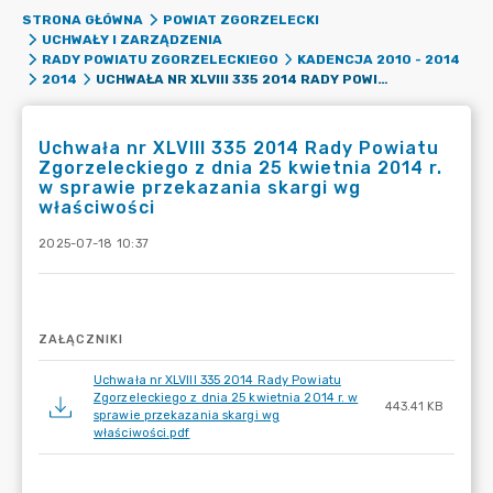
STRONA GŁÓWNA
POWIAT ZGORZELECKI
UCHWAŁY I ZARZĄDZENIA
RADY POWIATU ZGORZELECKIEGO
KADENCJA 2010 - 2014
UCHWAŁA NR XLVIII 335 2014 RADY POWIATU ZGORZELECKIEGO Z DNIA 25 KWIETNIA 2014 R. W SPRAWIE PRZEKAZANIA SKARGI WG WŁAŚCIWOŚCI
2014
Uchwała nr XLVIII 335 2014 Rady Powiatu
Zgorzeleckiego z dnia 25 kwietnia 2014 r.
w sprawie przekazania skargi wg
właściwości
2025-07-18 10:37
ZAŁĄCZNIKI
Uchwała nr XLVIII 335 2014 Rady Powiatu
Zgorzeleckiego z dnia 25 kwietnia 2014 r. w
443.41 KB
sprawie przekazania skargi wg
właściwości.pdf