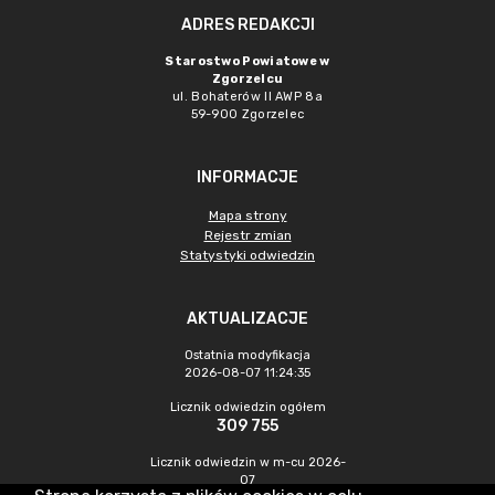
ADRES REDAKCJI
Starostwo Powiatowe w
Zgorzelcu
ul. Bohaterów II AWP 8a
59-900 Zgorzelec
INFORMACJE
Mapa strony
Rejestr zmian
Statystyki odwiedzin
AKTUALIZACJE
Ostatnia modyfikacja
2026-08-07 11:24:35
Licznik odwiedzin ogółem
309 755
Licznik odwiedzin w m-cu 2026-
07