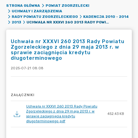
STRONA GŁÓWNA
POWIAT ZGORZELECKI
UCHWAŁY I ZARZĄDZENIA
RADY POWIATU ZGORZELECKIEGO
KADENCJA 2010 - 2014
UCHWAŁA NR XXXVI 260 2013 RADY POWIATU ZGORZELECKIEGO Z DNIA 29 MAJA 2013 R. W SPRAWIE ZACIĄGNIĘCIA KREDYTU DŁUGOTERMINOWEGO
2013
Uchwała nr XXXVI 260 2013 Rady Powiatu
Zgorzeleckiego z dnia 29 maja 2013 r. w
sprawie zaciągnięcia kredytu
długoterminowego
2025-07-21 08:08
ZAŁĄCZNIKI
Uchwała nr XXXVI 260 2013 Rady Powiatu
Zgorzeleckiego z dnia 29 maja 2013 r. w
452.43 KB
sprawie zaciągnięcia kredytu
długoterminowego.pdf