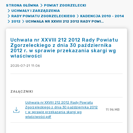
STRONA GŁÓWNA
POWIAT ZGORZELECKI
UCHWAŁY I ZARZĄDZENIA
RADY POWIATU ZGORZELECKIEGO
KADENCJA 2010 - 2014
UCHWAŁA NR XXVIII 212 2012 RADY POWIATU ZGORZELECKIEGO Z DNIA 30 PAŹDZIERNIKA 2012 R. W SPRAWIE PRZEKAZANIA SKARGI WG WŁAŚCIWOŚCI
2012
Uchwała nr XXVIII 212 2012 Rady Powiatu
Zgorzeleckiego z dnia 30 października
2012 r. w sprawie przekazania skargi wg
właściwości
2025-07-21 11:06
ZAŁĄCZNIKI
Uchwała nr XXVIII 212 2012 Rady Powiatu
Zgorzeleckiego z dnia 30 października 2012
11.96 MB
r. w sprawie przekazania skargi wg
właściwości.pdf