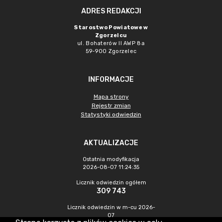
ADRES REDAKCJI
Starostwo Powiatowe w
Zgorzelcu
ul. Bohaterów II AWP 8a
59-900 Zgorzelec
INFORMACJE
Mapa strony
Rejestr zmian
Statystyki odwiedzin
AKTUALIZACJE
Ostatnia modyfikacja
2026-08-07 11:24:35
Licznik odwiedzin ogółem
309 743
Licznik odwiedzin w m-cu 2026-
07