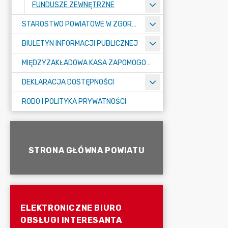
FUNDUSZE ZEWNĘTRZNE
STAROSTWO POWIATOWE W ZGORZELCU
BIULETYN INFORMACJI PUBLICZNEJ
MIĘDZYZAKŁADOWA KASA ZAPOMOGOWO-POŻYCZKOWA
DEKLARACJA DOSTĘPNOŚCI
RODO I POLITYKA PRYWATNOŚCI
STRONA GŁÓWNA POWIATU
ELEKTRONICZNE BIURO
OBSŁUGI INTERESANTA