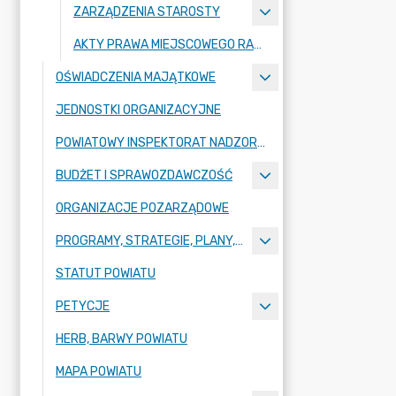
ZARZĄDZENIA STAROSTY
AKTY PRAWA MIEJSCOWEGO RADY POWIATU ZGORZELECKIEGO
OŚWIADCZENIA MAJĄTKOWE
JEDNOSTKI ORGANIZACYJNE
POWIATOWY INSPEKTORAT NADZORU BUDOWLANEGO
BUDŻET I SPRAWOZDAWCZOŚĆ
ORGANIZACJE POZARZĄDOWE
PROGRAMY, STRATEGIE, PLANY, RAPORTY
STATUT POWIATU
PETYCJE
HERB, BARWY POWIATU
MAPA POWIATU