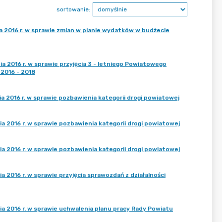
sortowanie:
a 2016 r. w sprawie zmian w planie wydatków w budżecie
a 2016 r. w sprawie przyjęcia 3 - letniego Powiatowego
 2016 - 2018
a 2016 r. w sprawie pozbawienia kategorii drogi powiatowej
a 2016 r. w sprawie pozbawienia kategorii drogi powiatowej
a 2016 r. w sprawie pozbawienia kategorii drogi powiatowej
 2016 r. w sprawie przyjęcia sprawozdań z działalności
ia 2016 r. w sprawie uchwalenia planu pracy Rady Powiatu