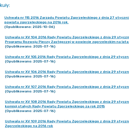
kuły
:
Uchwała nr 115 2016 Zarządu Powiatu Zgorzeleckiego z dnia 27 styczni
powiatu zgorzeleckiego na 2016 rok.
(Opublikowano: 2025-10-06)
Uchwała nr XV 104 2016 Rady Powiatu Zgorzeleckiego z dnia 29 styczni
Programu Rozwoju Pieczy Zastępczej w powiecie zgorzeleckim na lata
(Opublikowano: 2025-07-16)
Uchwała nr XV 105 2016 Rady Powiatu Zgorzeleckiego z dnia 29 styczni
(Opublikowano: 2025-07-16)
Uchwała nr XV 106 2016 Rady Powiatu Zgorzeleckiego z dnia 29 styczni
(Opublikowano: 2025-07-16)
Uchwała nr XV 107 2016 Rady Powiatu Zgorzeleckiego z dnia 29 styczni
(Opublikowano: 2025-07-16)
Uchwała nr XV 108 2016 Rady Powiatu Zgorzeleckiego z dnia 29 stycznia
komisji stałych Rady Powiatu Zgorzeleckiego za rok 2015
(Opublikowano: 2025-07-16)
Uchwała nr XV 109 2016 Rady Powiatu Zgorzeleckiego z dnia 29 styczn
Zgorzeleckiego na 2016 rok