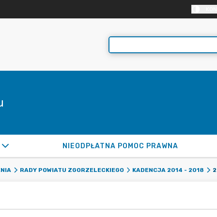
KON
u
NIEODPŁATNA POMOC PRAWNA
2
NIA
RADY POWIATU ZGORZELECKIEGO
KADENCJA 2014 - 2018