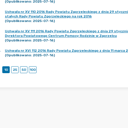
(Opublikowano: 2025-07-16)
Uchwała nr XV 110 2016 Rady Powiatu Zgorzeleckiego z dnia 29 styczni
stałych Rady Powiatu Zgorzeleckiego na rok 2016
(Opublikowano: 2025-07-16)
Uchwała nr XV 111 2016 Rady Powiatu Zgorzeleckiego z dnia 29 stycznia
Dyrektora Powiatowego Centrum Pomocy Rodzinie w Zgorzelcu
(Opublikowano: 2025-07-16)
.
Uchwała nr XVI 112 2016 Rady Powiatu Zgorzeleckiego z dnia 11 marca 
(Opublikowano: 2025-07-16)
10
25
50
100