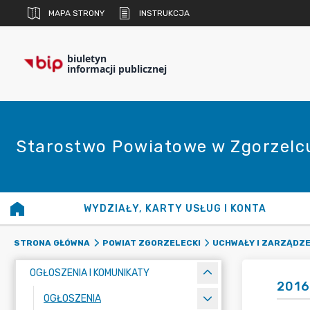
MAPA STRONY
INSTRUKCJA
biuletyn
informacji publicznej
Starostwo Powiatowe w Zgorzelc
WYDZIAŁY, KARTY USŁUG I KONTA
STRONA GŁÓWNA
POWIAT ZGORZELECKI
UCHWAŁY I ZARZĄDZE
OGŁOSZENIA I KOMUNIKATY
2016
OGŁOSZENIA