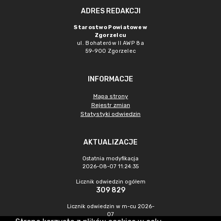
ADRES REDAKCJI
Starostwo Powiatowe w
Zgorzelcu
ul. Bohaterów II AWP 8a
59-900 Zgorzelec
INFORMACJE
Mapa strony
Rejestr zmian
Statystyki odwiedzin
AKTUALIZACJE
Ostatnia modyfikacja
2026-08-07 11:24:35
Licznik odwiedzin ogółem
309 829
Licznik odwiedzin w m-cu 2026-
07