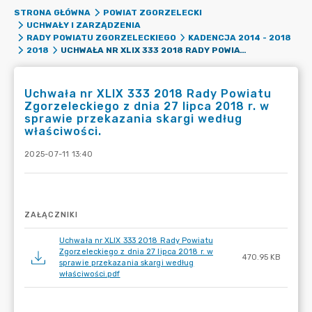
STRONA GŁÓWNA
POWIAT ZGORZELECKI
UCHWAŁY I ZARZĄDZENIA
RADY POWIATU ZGORZELECKIEGO
KADENCJA 2014 - 2018
UCHWAŁA NR XLIX 333 2018 RADY POWIATU ZGORZELECKIEGO Z DNIA 27 LIPCA 2018 R. W SPRAWIE PRZEKAZANIA SKARGI WEDŁUG WŁAŚCIWOŚCI.
2018
Uchwała nr XLIX 333 2018 Rady Powiatu
Zgorzeleckiego z dnia 27 lipca 2018 r. w
sprawie przekazania skargi według
właściwości.
2025-07-11 13:40
ZAŁĄCZNIKI
Uchwała nr XLIX 333 2018 Rady Powiatu
Zgorzeleckiego z dnia 27 lipca 2018 r. w
470.95 KB
sprawie przekazania skargi według
właściwości.pdf