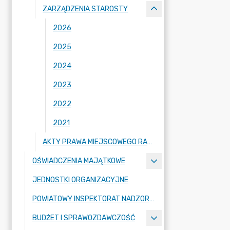
ZARZĄDZENIA STAROSTY
2026
2025
2024
2023
2022
2021
AKTY PRAWA MIEJSCOWEGO RADY POWIATU ZGORZELECKIEGO
OŚWIADCZENIA MAJĄTKOWE
JEDNOSTKI ORGANIZACYJNE
POWIATOWY INSPEKTORAT NADZORU BUDOWLANEGO
BUDŻET I SPRAWOZDAWCZOŚĆ