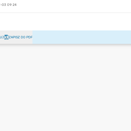
-03 09:24
UJ
ZAPISZ DO PDF