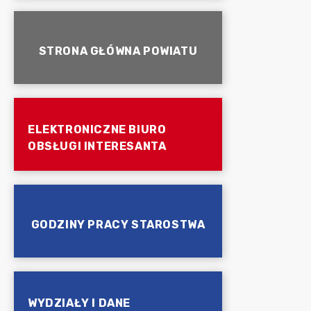
STRONA GŁÓWNA POWIATU
ELEKTRONICZNE BIURO
OBSŁUGI INTERESANTA
GODZINY PRACY STAROSTWA
WYDZIAŁY I DANE