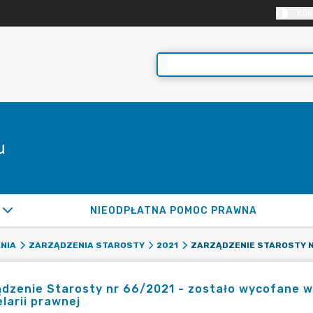
KON
u
NIEODPŁATNA POMOC PRAWNA
NIA
ZARZĄDZENIA STAROSTY
2021
dzenie Starosty nr 66/2021 - zostało wycofane w 
larii prawnej