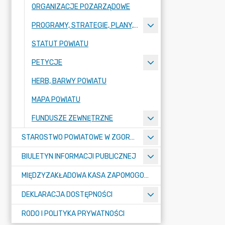
ORGANIZACJE POZARZĄDOWE
PROGRAMY, STRATEGIE, PLANY, RAPORTY
STATUT POWIATU
PETYCJE
HERB, BARWY POWIATU
MAPA POWIATU
FUNDUSZE ZEWNĘTRZNE
STAROSTWO POWIATOWE W ZGORZELCU
BIULETYN INFORMACJI PUBLICZNEJ
MIĘDZYZAKŁADOWA KASA ZAPOMOGOWO-POŻYCZKOWA
DEKLARACJA DOSTĘPNOŚCI
RODO I POLITYKA PRYWATNOŚCI