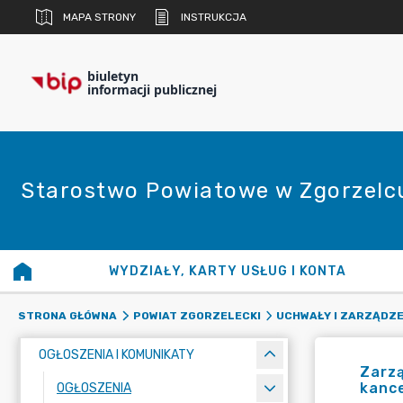
MAPA STRONY
INSTRUKCJA
biuletyn
informacji publicznej
Starostwo Powiatowe w Zgorzelc
WYDZIAŁY, KARTY USŁUG I KONTA
STRONA GŁÓWNA
POWIAT ZGORZELECKI
UCHWAŁY I ZARZĄDZE
OGŁOSZENIA I KOMUNIKATY
Zarzą
kance
OGŁOSZENIA