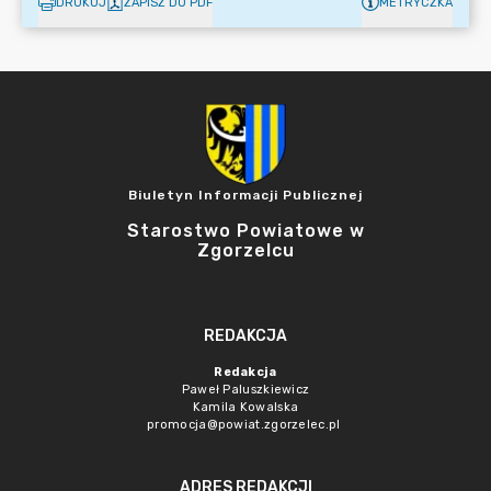
DRUKUJ
ZAPISZ DO PDF
METRYCZKA
Biuletyn Informacji Publicznej
Starostwo Powiatowe w
Zgorzelcu
REDAKCJA
Redakcja
Paweł Paluszkiewicz
Kamila Kowalska
promocja@powiat.zgorzelec.pl
ADRES REDAKCJI