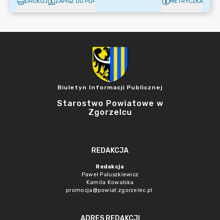
DRUKUJ
ZAPISZ DO PDF
METRYCZKA
Biuletyn Informacji Publicznej
Starostwo Powiatowe w
Zgorzelcu
REDAKCJA
Redakcja
Paweł Paluszkiewicz
Kamila Kowalska
promocja@powiat.zgorzelec.pl
ADRES REDAKCJI