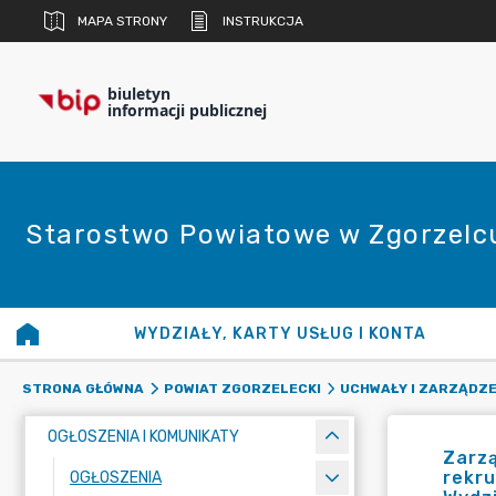
MAPA STRONY
INSTRUKCJA
biuletyn
informacji publicznej
Starostwo Powiatowe w Zgorzelc
WYDZIAŁY, KARTY USŁUG I KONTA
STRONA GŁÓWNA
POWIAT ZGORZELECKI
UCHWAŁY I ZARZĄDZE
OGŁOSZENIA I KOMUNIKATY
Zarzą
rekr
OGŁOSZENIA