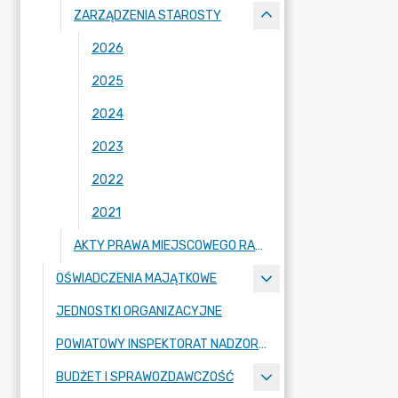
ZARZĄDZENIA STAROSTY
2026
2025
2024
2023
2022
2021
AKTY PRAWA MIEJSCOWEGO RADY POWIATU ZGORZELECKIEGO
OŚWIADCZENIA MAJĄTKOWE
JEDNOSTKI ORGANIZACYJNE
POWIATOWY INSPEKTORAT NADZORU BUDOWLANEGO
BUDŻET I SPRAWOZDAWCZOŚĆ