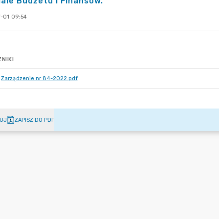
ale Budżetu i Finansów.
-01 09:54
NIKI
Zarządzenie nr 84-2022.pdf
UJ
ZAPISZ DO PDF