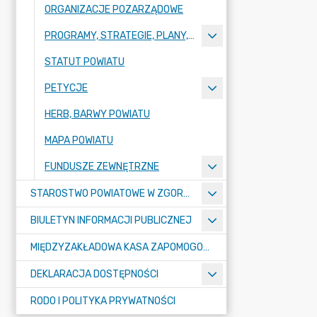
ORGANIZACJE POZARZĄDOWE
PROGRAMY, STRATEGIE, PLANY, RAPORTY
STATUT POWIATU
PETYCJE
HERB, BARWY POWIATU
MAPA POWIATU
FUNDUSZE ZEWNĘTRZNE
STAROSTWO POWIATOWE W ZGORZELCU
BIULETYN INFORMACJI PUBLICZNEJ
MIĘDZYZAKŁADOWA KASA ZAPOMOGOWO-POŻYCZKOWA
DEKLARACJA DOSTĘPNOŚCI
RODO I POLITYKA PRYWATNOŚCI