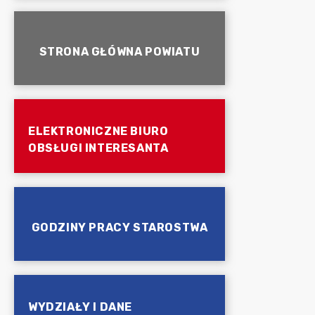
STRONA GŁÓWNA POWIATU
ELEKTRONICZNE BIURO
OBSŁUGI INTERESANTA
GODZINY PRACY STAROSTWA
WYDZIAŁY I DANE