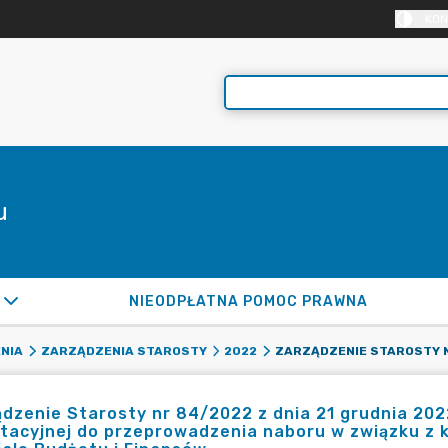
KON
u
NIEODPŁATNA POMOC PRAWNA
NIA
ZARZĄDZENIA STAROSTY
2022
dzenie Starosty nr 84/2022 z dnia 21 grudnia 2022
utacyjnej do przeprowadzenia naboru w związku z