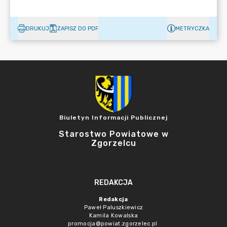
DRUKUJ
ZAPISZ DO PDF
METRYCZKA
Biuletyn Informacji Publicznej
Starostwo Powiatowe w
Zgorzelcu
REDAKCJA
Redakcja
Paweł Paluszkiewicz
Kamila Kowalska
promocja@powiat.zgorzelec.pl