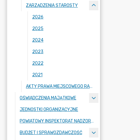
ZARZĄDZENIA STAROSTY
2026
2025
2024
2023
2022
2021
AKTY PRAWA MIEJSCOWEGO RADY POWIATU ZGORZELECKIEGO
OŚWIADCZENIA MAJĄTKOWE
JEDNOSTKI ORGANIZACYJNE
POWIATOWY INSPEKTORAT NADZORU BUDOWLANEGO
BUDŻET I SPRAWOZDAWCZOŚĆ