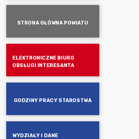
STRONA GŁÓWNA POWIATU
ELEKTRONICZNE BIURO
OBSŁUGI INTERESANTA
GODZINY PRACY STAROSTWA
WYDZIAŁY I DANE