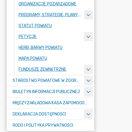
ORGANIZACJE POZARZĄDOWE
PROGRAMY, STRATEGIE, PLANY, RAPORTY
STATUT POWIATU
PETYCJE
HERB, BARWY POWIATU
MAPA POWIATU
FUNDUSZE ZEWNĘTRZNE
STAROSTWO POWIATOWE W ZGORZELCU
BIULETYN INFORMACJI PUBLICZNEJ
MIĘDZYZAKŁADOWA KASA ZAPOMOGOWO-POŻYCZKOWA
DEKLARACJA DOSTĘPNOŚCI
RODO I POLITYKA PRYWATNOŚCI