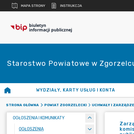
MAPA STRONY
INSTRUKCJA
biuletyn
informacji publicznej
Starostwo Powiatowe w Zgorzelc
WYDZIAŁY, KARTY USŁUG I KONTA
STRONA GŁÓWNA
POWIAT ZGORZELECKI
UCHWAŁY I ZARZĄDZE
OGŁOSZENIA I KOMUNIKATY
Zarzą
komis
OGŁOSZENIA