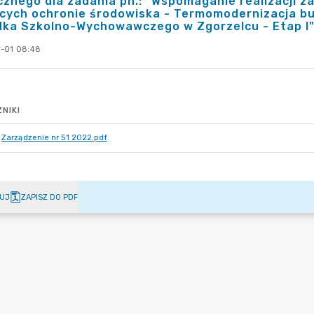
cznego dla zadania pn.: "Wspomaganie realizacji z
cych ochronie środowiska - Termomodernizacja bu
dka Szkolno-Wychowawczego w Zgorzelcu - Etap I"
-01 08:48
NIKI
Zarządzenie nr 51 2022.pdf
UJ
ZAPISZ DO PDF