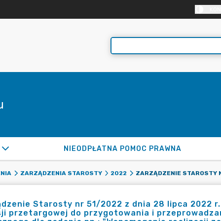
KON
u
NIEODPŁATNA POMOC PRAWNA
NIA
ZARZĄDZENIA STAROSTY
2022
dzenie Starosty nr 51/2022 z dnia 28 lipca 2022 
ji przetargowej do przygotowania i przeprowadza