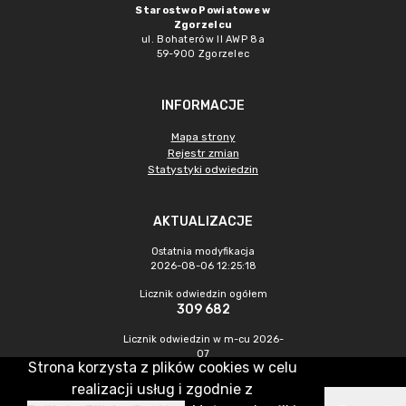
Starostwo Powiatowe w
Zgorzelcu
ul. Bohaterów II AWP 8a
59-900 Zgorzelec
INFORMACJE
Mapa strony
Rejestr zmian
Statystyki odwiedzin
AKTUALIZACJE
Ostatnia modyfikacja
2026-08-06 12:25:18
Licznik odwiedzin ogółem
309 682
Licznik odwiedzin w m-cu 2026-
07
Strona korzysta z plików cookies w celu
380
realizacji usług i zgodnie z