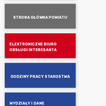
STRONA GŁÓWNA POWIATU
ELEKTRONICZNE BIURO
OBSŁUGI INTERESANTA
GODZINY PRACY STAROSTWA
WYDZIAŁY I DANE