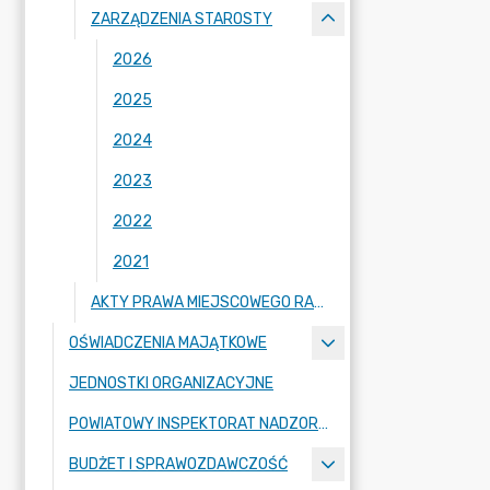
ZARZĄDZENIA STAROSTY
2026
2025
2024
2023
2022
2021
AKTY PRAWA MIEJSCOWEGO RADY POWIATU ZGORZELECKIEGO
OŚWIADCZENIA MAJĄTKOWE
JEDNOSTKI ORGANIZACYJNE
POWIATOWY INSPEKTORAT NADZORU BUDOWLANEGO
BUDŻET I SPRAWOZDAWCZOŚĆ