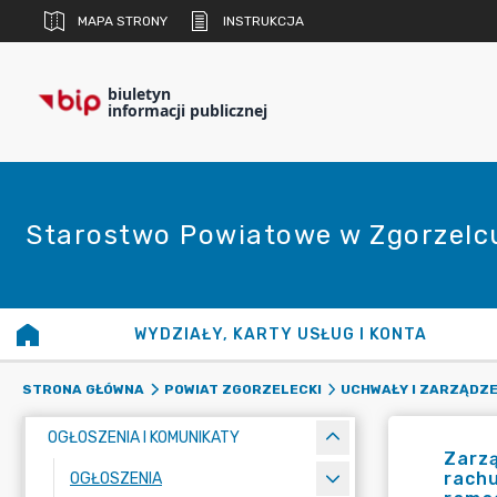
MAPA STRONY
INSTRUKCJA
biuletyn
informacji publicznej
Starostwo Powiatowe w Zgorzelc
WYDZIAŁY, KARTY USŁUG I KONTA
STRONA GŁÓWNA
POWIAT ZGORZELECKI
UCHWAŁY I ZARZĄDZE
OGŁOSZENIA I KOMUNIKATY
Zarzą
rachu
OGŁOSZENIA