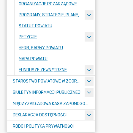
ORGANIZACJE POZARZĄDOWE
PROGRAMY, STRATEGIE, PLANY, RAPORTY
STATUT POWIATU
PETYCJE
HERB, BARWY POWIATU
MAPA POWIATU
FUNDUSZE ZEWNĘTRZNE
STAROSTWO POWIATOWE W ZGORZELCU
BIULETYN INFORMACJI PUBLICZNEJ
MIĘDZYZAKŁADOWA KASA ZAPOMOGOWO-POŻYCZKOWA
DEKLARACJA DOSTĘPNOŚCI
RODO I POLITYKA PRYWATNOŚCI