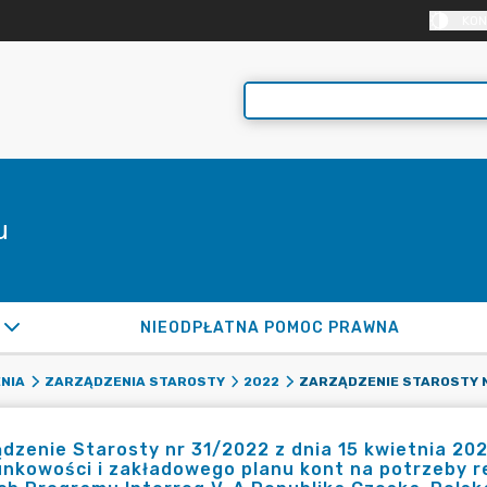
KON
u
NIEODPŁATNA POMOC PRAWNA
NIA
ZARZĄDZENIA STAROSTY
2022
dzenie Starosty nr 31/2022 z dnia 15 kwietnia 202
nkowości i zakładowego planu kont na potrzeby rea