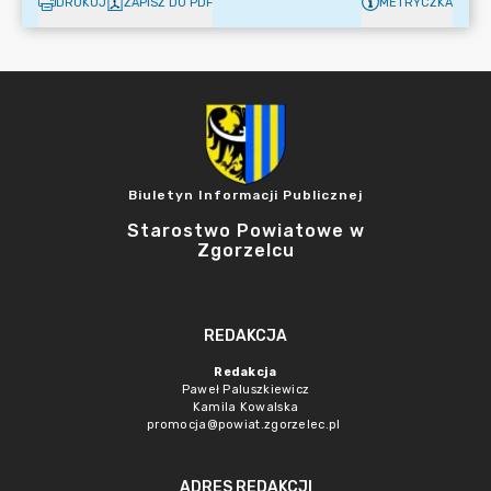
DRUKUJ
ZAPISZ DO PDF
METRYCZKA
Biuletyn Informacji Publicznej
Starostwo Powiatowe w
Zgorzelcu
REDAKCJA
Redakcja
Paweł Paluszkiewicz
Kamila Kowalska
promocja@powiat.zgorzelec.pl
ADRES REDAKCJI