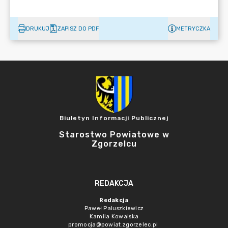
DRUKUJ
ZAPISZ DO PDF
METRYCZKA
Biuletyn Informacji Publicznej
Starostwo Powiatowe w
Zgorzelcu
REDAKCJA
Redakcja
Paweł Paluszkiewicz
Kamila Kowalska
promocja@powiat.zgorzelec.pl