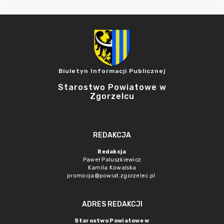
Biuletyn Informacji Publicznej
Starostwo Powiatowe w
Zgorzelcu
REDAKCJA
Redakcja
Paweł Paluszkiewicz
Kamila Kowalska
promocja@powiat.zgorzelec.pl
ADRES REDAKCJI
Starostwo Powiatowe w