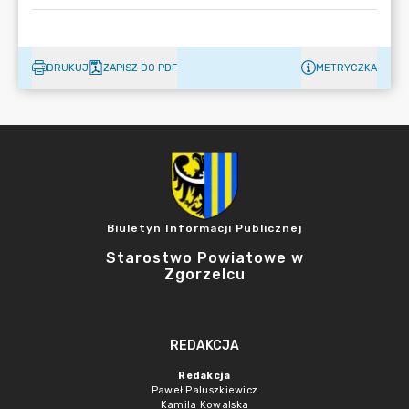
DRUKUJ
ZAPISZ DO PDF
METRYCZKA
Biuletyn Informacji Publicznej
Starostwo Powiatowe w
Zgorzelcu
REDAKCJA
Redakcja
Paweł Paluszkiewicz
Kamila Kowalska