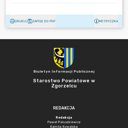
DRUKUJ
ZAPISZ DO PDF
METRYCZKA
Biuletyn Informacji Publicznej
Starostwo Powiatowe w
Zgorzelcu
REDAKCJA
Redakcja
Paweł Paluszkiewicz
Kamila Kowalska