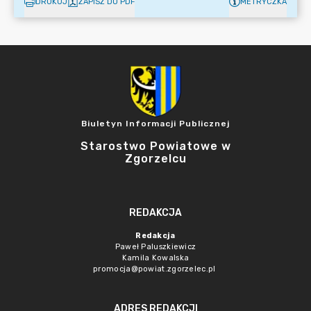
DRUKUJ
ZAPISZ DO PDF
METRYCZKA
Biuletyn Informacji Publicznej
Starostwo Powiatowe w
Zgorzelcu
REDAKCJA
Redakcja
Paweł Paluszkiewicz
Kamila Kowalska
promocja@powiat.zgorzelec.pl
ADRES REDAKCJI