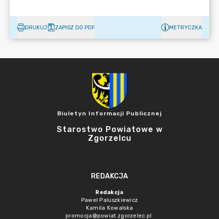
DRUKUJ
ZAPISZ DO PDF
METRYCZKA
Biuletyn Informacji Publicznej
Starostwo Powiatowe w
Zgorzelcu
REDAKCJA
Redakcja
Paweł Paluszkiewicz
Kamila Kowalska
promocja@powiat.zgorzelec.pl