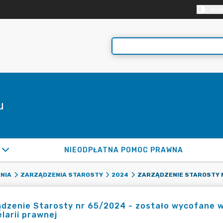
KON
u
NIEODPŁATNA POMOC PRAWNA
NIA
ZARZĄDZENIA STAROSTY
2024
dzenie Starosty nr 65/2024 - zostało wycofane w 
larii prawnej