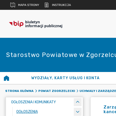
MAPA STRONY
INSTRUKCJA
biuletyn
informacji publicznej
Starostwo Powiatowe w Zgorzelc
WYDZIAŁY, KARTY USŁUG I KONTA
STRONA GŁÓWNA
POWIAT ZGORZELECKI
UCHWAŁY I ZARZĄDZE
OGŁOSZENIA I KOMUNIKATY
Zarzą
kance
OGŁOSZENIA