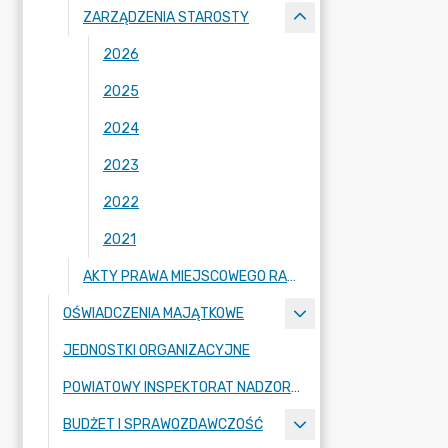
ZARZĄDZENIA STAROSTY
2026
2025
2024
2023
2022
2021
AKTY PRAWA MIEJSCOWEGO RADY POWIATU ZGORZELECKIEGO
OŚWIADCZENIA MAJĄTKOWE
JEDNOSTKI ORGANIZACYJNE
POWIATOWY INSPEKTORAT NADZORU BUDOWLANEGO
BUDŻET I SPRAWOZDAWCZOŚĆ