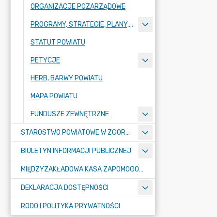
ORGANIZACJE POZARZĄDOWE
PROGRAMY, STRATEGIE, PLANY, RAPORTY
STATUT POWIATU
PETYCJE
HERB, BARWY POWIATU
MAPA POWIATU
FUNDUSZE ZEWNĘTRZNE
STAROSTWO POWIATOWE W ZGORZELCU
BIULETYN INFORMACJI PUBLICZNEJ
MIĘDZYZAKŁADOWA KASA ZAPOMOGOWO-POŻYCZKOWA
DEKLARACJA DOSTĘPNOŚCI
RODO I POLITYKA PRYWATNOŚCI