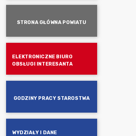
STRONA GŁÓWNA POWIATU
ELEKTRONICZNE BIURO
OBSŁUGI INTERESANTA
GODZINY PRACY STAROSTWA
WYDZIAŁY I DANE