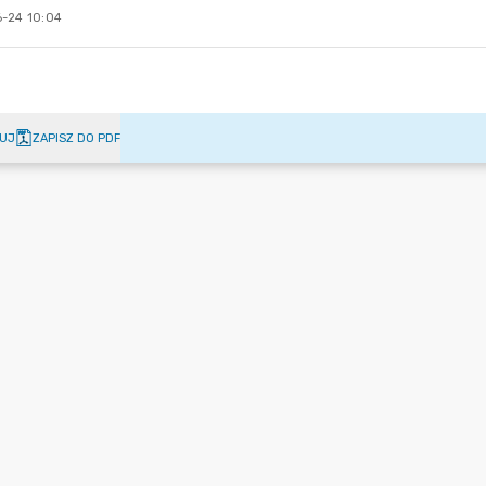
-24 10:04
UJ
ZAPISZ DO PDF