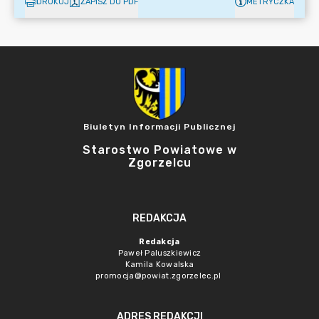
DRUKUJ
ZAPISZ DO PDF
METRYCZKA
Biuletyn Informacji Publicznej
Starostwo Powiatowe w
Zgorzelcu
REDAKCJA
Redakcja
Paweł Paluszkiewicz
Kamila Kowalska
promocja@powiat.zgorzelec.pl
ADRES REDAKCJI