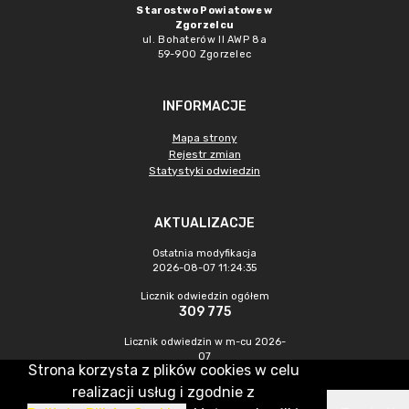
Starostwo Powiatowe w
Zgorzelcu
ul. Bohaterów II AWP 8a
59-900 Zgorzelec
INFORMACJE
Mapa strony
Rejestr zmian
Statystyki odwiedzin
AKTUALIZACJE
Ostatnia modyfikacja
2026-08-07 11:24:35
Licznik odwiedzin ogółem
309 775
Licznik odwiedzin w m-cu 2026-
07
Strona korzysta z plików cookies w celu
473
realizacji usług i zgodnie z