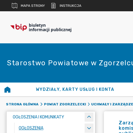
MAPA STRONY
INSTRUKCJA
biuletyn
informacji publicznej
Starostwo Powiatowe w Zgorzelc
WYDZIAŁY, KARTY USŁUG I KONTA
STRONA GŁÓWNA
POWIAT ZGORZELECKI
UCHWAŁY I ZARZĄDZE
OGŁOSZENIA I KOMUNIKATY
Zarzą
komis
OGŁOSZENIA