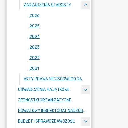
ZARZĄDZENIA STAROSTY
2026
2025
2024
2023
2022
2021
AKTY PRAWA MIEJSCOWEGO RADY POWIATU ZGORZELECKIEGO
OŚWIADCZENIA MAJĄTKOWE
JEDNOSTKI ORGANIZACYJNE
POWIATOWY INSPEKTORAT NADZORU BUDOWLANEGO
BUDŻET I SPRAWOZDAWCZOŚĆ