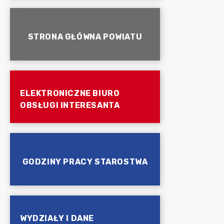
STRONA GŁÓWNA POWIATU
ELEKTRONICZNE BIURO
OBSŁUGI INTERESANTA
GODZINY PRACY STAROSTWA
WYDZIAŁY I DANE