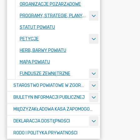
ORGANIZACJE POZARZĄDOWE
PROGRAMY, STRATEGIE, PLANY, RAPORTY
STATUT POWIATU
PETYCJE
HERB, BARWY POWIATU
MAPA POWIATU
FUNDUSZE ZEWNĘTRZNE
STAROSTWO POWIATOWE W ZGORZELCU
BIULETYN INFORMACJI PUBLICZNEJ
MIĘDZYZAKŁADOWA KASA ZAPOMOGOWO-POŻYCZKOWA
DEKLARACJA DOSTĘPNOŚCI
RODO I POLITYKA PRYWATNOŚCI