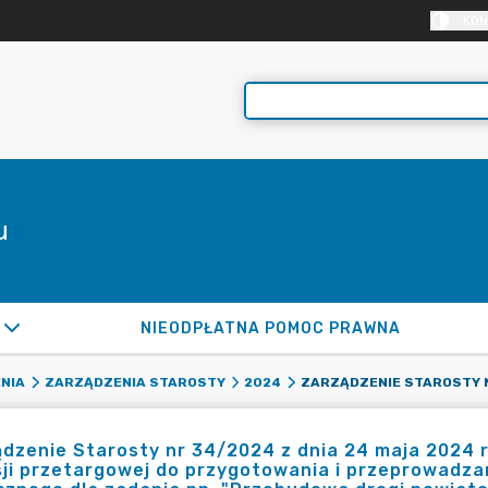
KON
u
NIEODPŁATNA POMOC PRAWNA
NIA
ZARZĄDZENIA STAROSTY
2024
dzenie Starosty nr 34/2024 z dnia 24 maja 2024 
ji przetargowej do przygotowania i przeprowadza