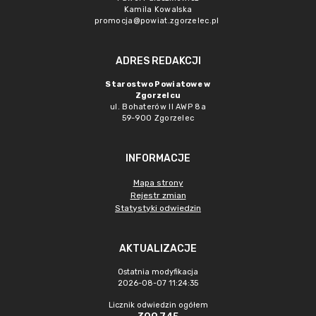
Kamila Kowalska
promocja@powiat.zgorzelec.pl
ADRES REDAKCJI
Starostwo Powiatowe w
Zgorzelcu
ul. Bohaterów II AWP 8a
59-900 Zgorzelec
INFORMACJE
Mapa strony
Rejestr zmian
Statystyki odwiedzin
AKTUALIZACJE
Ostatnia modyfikacja
2026-08-07 11:24:35
Licznik odwiedzin ogółem