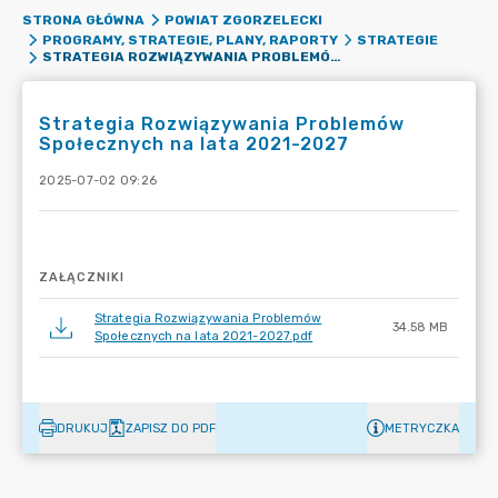
STRONA GŁÓWNA
POWIAT ZGORZELECKI
PROGRAMY, STRATEGIE, PLANY, RAPORTY
STRATEGIE
STRATEGIA ROZWIĄZYWANIA PROBLEMÓW SPOŁECZNYCH NA LATA 2021-2027
Strategia Rozwiązywania Problemów
Społecznych na lata 2021-2027
2025-07-02 09:26
ZAŁĄCZNIKI
Strategia Rozwiązywania Problemów
34.58 MB
Społecznych na lata 2021-2027.pdf
DRUKUJ
ZAPISZ DO PDF
METRYCZKA