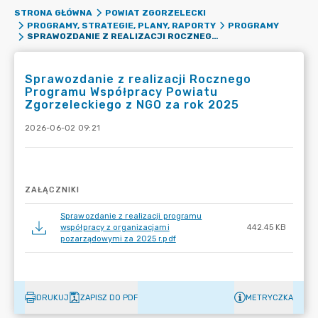
STRONA GŁÓWNA
POWIAT ZGORZELECKI
PROGRAMY, STRATEGIE, PLANY, RAPORTY
PROGRAMY
SPRAWOZDANIE Z REALIZACJI ROCZNEGO PROGRAMU WSPÓŁPRACY POWIATU ZGORZELECKIEGO Z NGO ZA ROK 2025
Sprawozdanie z realizacji Rocznego
Programu Współpracy Powiatu
Zgorzeleckiego z NGO za rok 2025
2026-06-02 09:21
ZAŁĄCZNIKI
Sprawozdanie z realizacji programu
współpracy z organizacjami
442.45 KB
pozarządowymi za 2025 r.pdf
DRUKUJ
ZAPISZ DO PDF
METRYCZKA