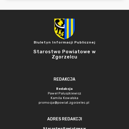
Biuletyn Informacji Publicznej
Starostwo Powiatowe w
Zgorzelcu
REDAKCJA
Redakcja
Paweł Paluszkiewicz
Kamila Kowalska
promocja@powiat.zgorzelec.pl
ADRES REDAKCJI
Starostwo Powiatowe w