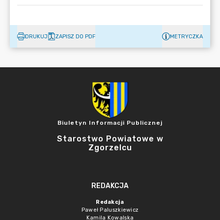
DRUKUJ
ZAPISZ DO PDF
METRYCZKA
Biuletyn Informacji Publicznej
Starostwo Powiatowe w
Zgorzelcu
REDAKCJA
Redakcja
Paweł Paluszkiewicz
Kamila Kowalska