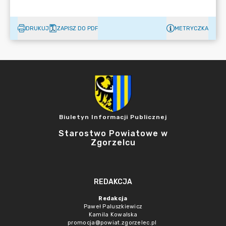
DRUKUJ
ZAPISZ DO PDF
METRYCZKA
Biuletyn Informacji Publicznej
Starostwo Powiatowe w
Zgorzelcu
REDAKCJA
Redakcja
Paweł Paluszkiewicz
Kamila Kowalska
promocja@powiat.zgorzelec.pl