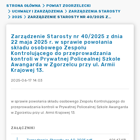
STRONA GŁÓWNA
POWIAT ZGORZELECKI
UCHWAŁY I ZARZĄDZENIA
ZARZĄDZENIA STAROSTY
ZARZĄDZENIE STAROSTY NR 40/2025 Z DNIA 22 MAJA 2025 R. W SPRAWIE POWOŁANIA SKŁADU OSOBOWEGO ZESPOŁU KONTROLUJĄCEGO DO PRZEPROWADZANIA KONTROLI W PRYWATNEJ POLICEALNEJ SZKOLE AWANGARDA W ZGORZELCU PRZY UL. ARMII KRAJOWEJ 13.
2025
Zarządzenie Starosty nr 40/2025 z dnia
22 maja 2025 r. w sprawie powołania
składu osobowego Zespołu
Kontrolującego do przeprowadzania
kontroli w Prywatnej Policealnej Szkole
Awangarda w Zgorzelcu przy ul. Armii
Krajowej 13.
2025-06-17 14:03
ZAŁĄCZNIKI