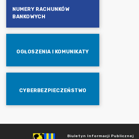
NUMERY RACHUNKÓW
BANKOWYCH
OGŁOSZENIA I KOMUNIKATY
CYBERBEZPIECZEŃSTWO
Biuletyn Informacji Publicznej