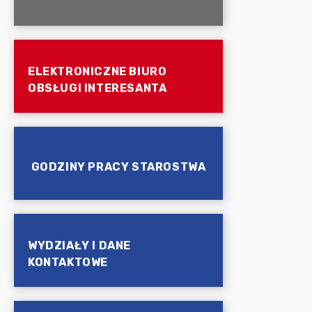
ELEKTRONICZNE BIURO
OBSŁUGI INTERESANTA
GODZINY PRACY STAROSTWA
WYDZIAŁY I DANE
KONTAKTOWE