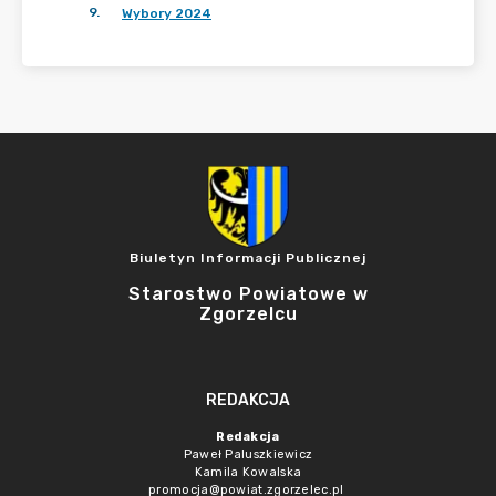
9
.
Wybory 2024
Biuletyn Informacji Publicznej
Starostwo Powiatowe w
Zgorzelcu
REDAKCJA
Redakcja
Paweł Paluszkiewicz
Kamila Kowalska
promocja@powiat.zgorzelec.pl