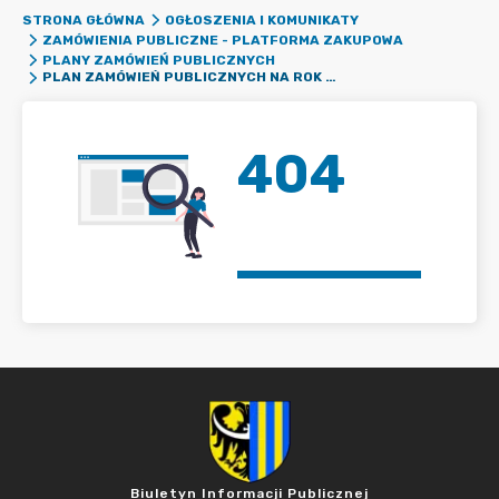
STRONA GŁÓWNA
OGŁOSZENIA I KOMUNIKATY
ZAMÓWIENIA PUBLICZNE - PLATFORMA ZAKUPOWA
PLANY ZAMÓWIEŃ PUBLICZNYCH
PLAN ZAMÓWIEŃ PUBLICZNYCH NA ROK 2024
404
Biuletyn Informacji Publicznej