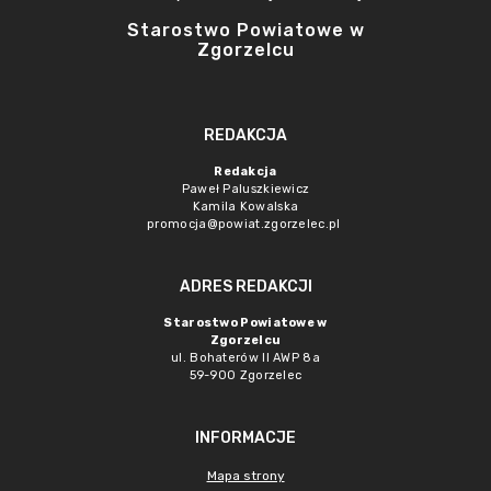
Starostwo Powiatowe w
Zgorzelcu
REDAKCJA
Redakcja
Paweł Paluszkiewicz
Kamila Kowalska
promocja@powiat.zgorzelec.pl
ADRES REDAKCJI
Starostwo Powiatowe w
Zgorzelcu
ul. Bohaterów II AWP 8a
59-900 Zgorzelec
INFORMACJE
Mapa strony