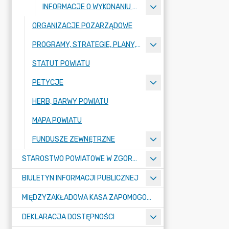
INFORMACJE O WYKONANIU BUDŻETU
ORGANIZACJE POZARZĄDOWE
PROGRAMY, STRATEGIE, PLANY, RAPORTY
STATUT POWIATU
PETYCJE
HERB, BARWY POWIATU
MAPA POWIATU
FUNDUSZE ZEWNĘTRZNE
STAROSTWO POWIATOWE W ZGORZELCU
BIULETYN INFORMACJI PUBLICZNEJ
MIĘDZYZAKŁADOWA KASA ZAPOMOGOWO-POŻYCZKOWA
DEKLARACJA DOSTĘPNOŚCI