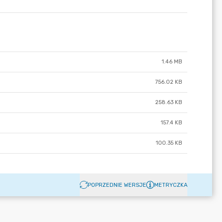
1.46 MB
756.02 KB
258.63 KB
157.4 KB
100.35 KB
POPRZEDNIE WERSJE
METRYCZKA