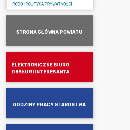
RODO I POLITYKA PRYWATNOŚCI
STRONA GŁÓWNA POWIATU
ELEKTRONICZNE BIURO
OBSŁUGI INTERESANTA
GODZINY PRACY STAROSTWA