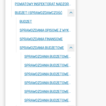
POWIATOWY INSPEKTORAT NADZORU BUDOWLANEGO
BUDŻET I SPRAWOZDAWCZOŚĆ
BUDŻET
SPRAWOZDANIA OPISOWE Z WYKONANIA BUDŻETU
SPRAWOZDANIA FINANSOWE
SPRAWOZDANIA BUDŻETOWE
SPRAWOZDANIA BUDŻETOWE ZA ROK 2026
SPRAWOZDANIA BUDŻETOWE ZA ROK 2025
SPRAWOZDANIA BUDŻETOWE ZA ROK 2024
SPRAWOZDANIA BUDŻETOWE ZA ROK 2023
SPRAWOZDANIA BUDŻETOWE ZA ROK 2022
SPRAWOZDANIA BUDŻETOWE ZA ROK 2021