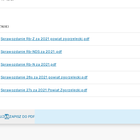
NIKI
Sprawozdanie Rb-Z za 2021 powiat zgorzelecki.pdf
Sprawozdanie Rb-NDS za 2021 .pdf
Sprawozdanie Rb-N za 2021.pdf
Sprawozdanie 28s za 2021 powiat zgorzelecki.pdf
Sprawozdanie 27s za 2021 Powiat Zgorzelecki.pdf
UJ
ZAPISZ DO PDF