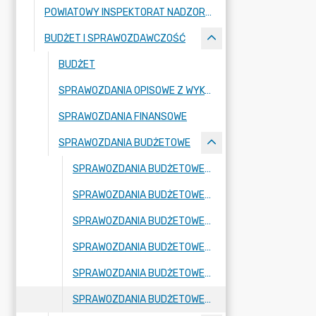
POWIATOWY INSPEKTORAT NADZORU BUDOWLANEGO
BUDŻET I SPRAWOZDAWCZOŚĆ
BUDŻET
SPRAWOZDANIA OPISOWE Z WYKONANIA BUDŻETU
SPRAWOZDANIA FINANSOWE
SPRAWOZDANIA BUDŻETOWE
SPRAWOZDANIA BUDŻETOWE ZA ROK 2026
SPRAWOZDANIA BUDŻETOWE ZA ROK 2025
SPRAWOZDANIA BUDŻETOWE ZA ROK 2024
SPRAWOZDANIA BUDŻETOWE ZA ROK 2023
SPRAWOZDANIA BUDŻETOWE ZA ROK 2022
SPRAWOZDANIA BUDŻETOWE ZA ROK 2021