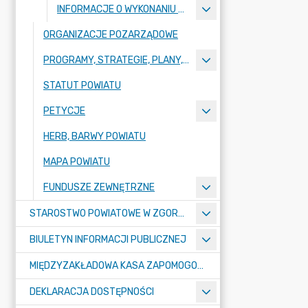
INFORMACJE O WYKONANIU BUDŻETU
ORGANIZACJE POZARZĄDOWE
PROGRAMY, STRATEGIE, PLANY, RAPORTY
STATUT POWIATU
PETYCJE
HERB, BARWY POWIATU
MAPA POWIATU
FUNDUSZE ZEWNĘTRZNE
STAROSTWO POWIATOWE W ZGORZELCU
BIULETYN INFORMACJI PUBLICZNEJ
MIĘDZYZAKŁADOWA KASA ZAPOMOGOWO-POŻYCZKOWA
DEKLARACJA DOSTĘPNOŚCI