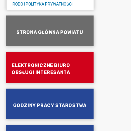
RODO I POLITYKA PRYWATNOŚCI
STRONA GŁÓWNA POWIATU
ELEKTRONICZNE BIURO
OBSŁUGI INTERESANTA
GODZINY PRACY STAROSTWA