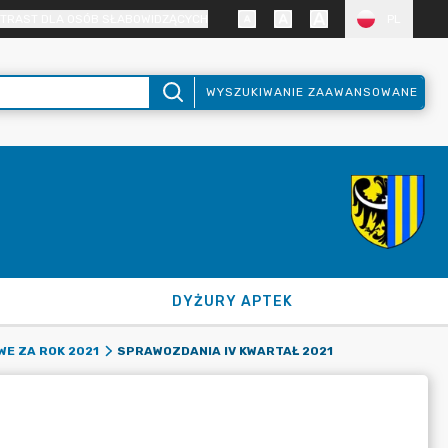
TRAST DLA OSÓB SŁABOWIDZĄCYCH
PL
WYSZUKIWANIE ZAAWANSOWANE
DYŻURY APTEK
SPRAWOZDANIA IV KWARTAŁ 2021
E ZA ROK 2021