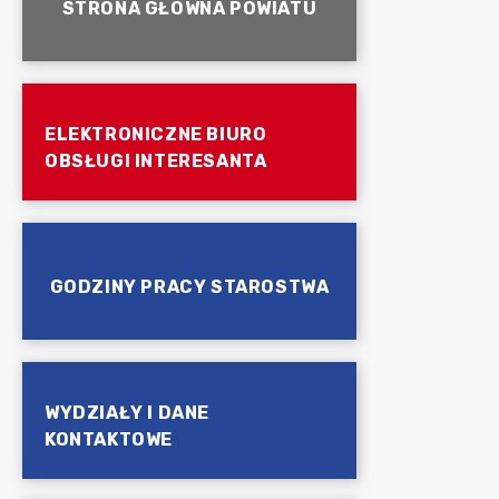
STRONA GŁÓWNA POWIATU
ELEKTRONICZNE BIURO
OBSŁUGI INTERESANTA
GODZINY PRACY STAROSTWA
WYDZIAŁY I DANE
KONTAKTOWE