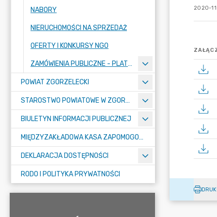
2020-11
NABORY
NIERUCHOMOŚCI NA SPRZEDAŻ
OFERTY I KONKURSY NGO
ZAŁĄCZ
ZAMÓWIENIA PUBLICZNE - PLATFORMA ZAKUPOWA
POWIAT ZGORZELECKI
STAROSTWO POWIATOWE W ZGORZELCU
BIULETYN INFORMACJI PUBLICZNEJ
MIĘDZYZAKŁADOWA KASA ZAPOMOGOWO-POŻYCZKOWA
DEKLARACJA DOSTĘPNOŚCI
RODO I POLITYKA PRYWATNOŚCI
DRUK