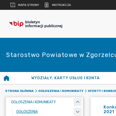
MAPA STRONY
INSTRUKCJA
biuletyn
informacji publicznej
Starostwo Powiatowe w Zgorzelc
WYDZIAŁY, KARTY USŁUG I KONTA
STRONA GŁÓWNA
OGŁOSZENIA I KOMUNIKATY
OFERTY I KONKU
OGŁOSZENIA I KOMUNIKATY
Konku
2021
OGŁOSZENIA