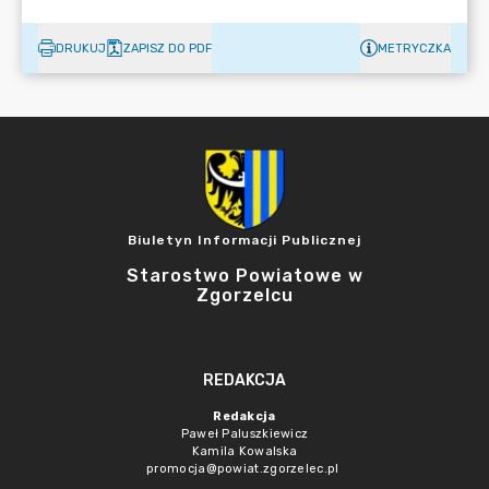
DRUKUJ
ZAPISZ DO PDF
METRYCZKA
Biuletyn Informacji Publicznej
Starostwo Powiatowe w
Zgorzelcu
REDAKCJA
Redakcja
Paweł Paluszkiewicz
Kamila Kowalska
promocja@powiat.zgorzelec.pl