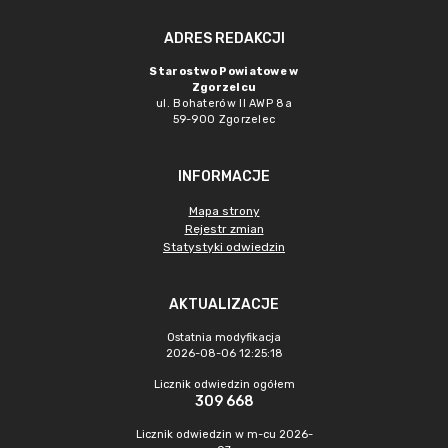
ADRES REDAKCJI
Starostwo Powiatowe w
Zgorzelcu
ul. Bohaterów II AWP 8a
59-900 Zgorzelec
INFORMACJE
Mapa strony
Rejestr zmian
Statystyki odwiedzin
AKTUALIZACJE
Ostatnia modyfikacja
2026-08-06 12:25:18
Licznik odwiedzin ogółem
309 668
Licznik odwiedzin w m-cu 2026-