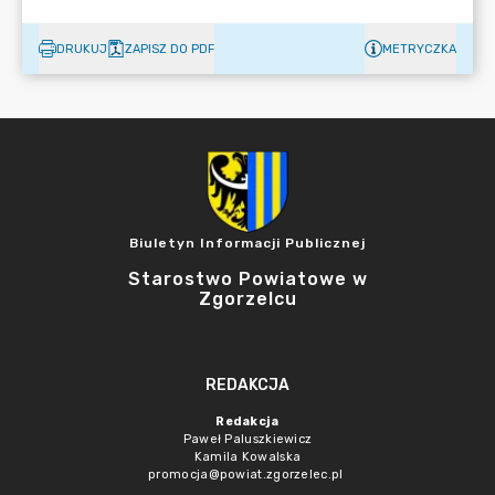
DRUKUJ
ZAPISZ DO PDF
METRYCZKA
Biuletyn Informacji Publicznej
Starostwo Powiatowe w
Zgorzelcu
REDAKCJA
Redakcja
Paweł Paluszkiewicz
Kamila Kowalska
promocja@powiat.zgorzelec.pl