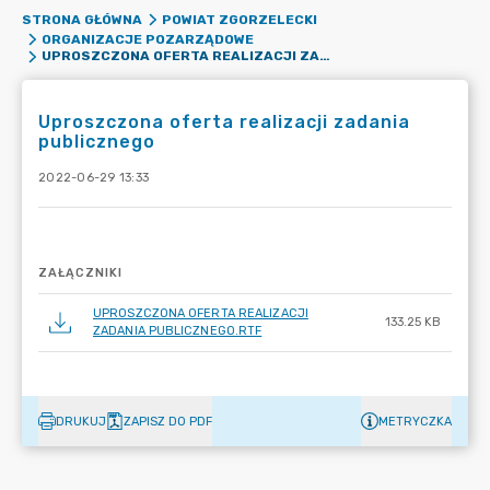
STRONA GŁÓWNA
POWIAT ZGORZELECKI
ORGANIZACJE POZARZĄDOWE
UPROSZCZONA OFERTA REALIZACJI ZADANIA PUBLICZNEGO
Uproszczona oferta realizacji zadania
publicznego
2022-06-29 13:33
ZAŁĄCZNIKI
UPROSZCZONA OFERTA REALIZACJI
133.25 KB
ZADANIA PUBLICZNEGO.RTF
DRUKUJ
ZAPISZ DO PDF
METRYCZKA