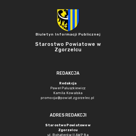
Biuletyn Informacji Publicznej
Starostwo Powiatowe w
Zgorzelcu
REDAKCJA
Redakcja
Paweł Paluszkiewicz
Kamila Kowalska
promocja@powiat.zgorzelec.pl
ADRES REDAKCJI
Starostwo Powiatowe w
Zgorzelcu
ul. Bohaterów II AWP 8a